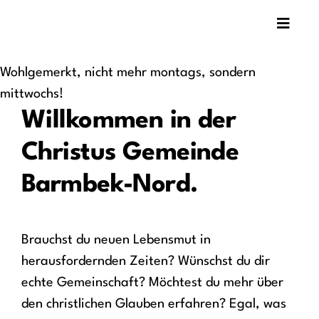
Zum
Toggle
Inhalt
Naviga
springen
Über uns
Wohlgemerkt, nicht mehr montags, sondern
mittwochs!
Angebote
Willkommen in der
Christus Gemeinde
Termine
Barmbek-Nord.
Brauchst du neuen Lebensmut in
herausfordernden Zeiten? Wünschst du dir
echte Gemeinschaft? Möchtest du mehr über
den christlichen Glauben erfahren? Egal, was