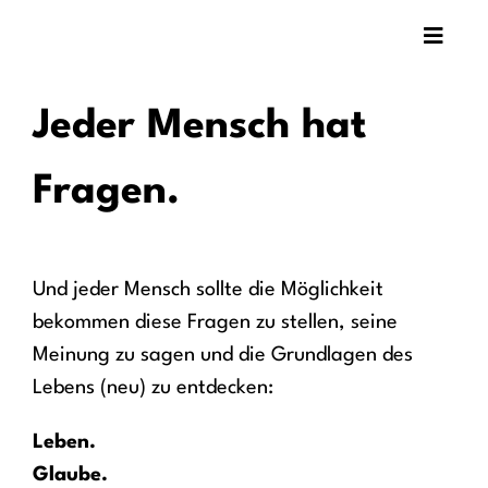
Zum
Toggle
Inhalt
Naviga
springen
Über uns
Jeder Mensch hat
Angebote
Fragen.
Termine
Und jeder Mensch sollte die Möglichkeit
bekommen diese Fragen zu stellen, seine
Meinung zu sagen und die Grundlagen des
Lebens (neu) zu entdecken:
Leben.
Glaube.